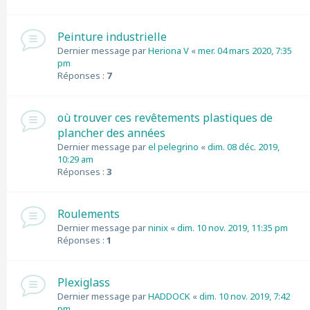
Peinture industrielle
Dernier message par
Heriona V
«
mer. 04 mars 2020, 7:35
pm
Réponses :
7
où trouver ces revêtements plastiques de
plancher des années
Dernier message par
el pelegrino
«
dim. 08 déc. 2019,
10:29 am
Réponses :
3
Roulements
Dernier message par
ninix
«
dim. 10 nov. 2019, 11:35 pm
Réponses :
1
Plexiglass
Dernier message par
HADDOCK
«
dim. 10 nov. 2019, 7:42
pm