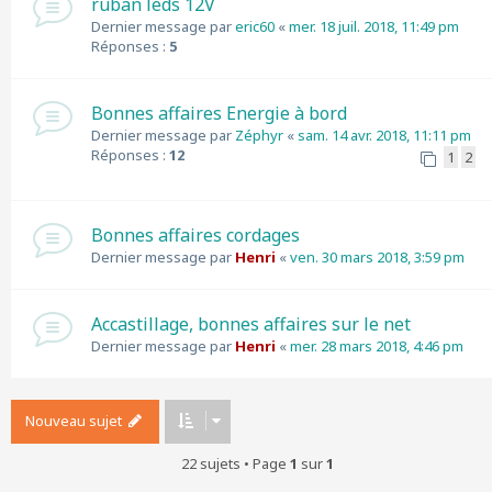
ruban leds 12V
Dernier message par
eric60
«
mer. 18 juil. 2018, 11:49 pm
Réponses :
5
Bonnes affaires Energie à bord
Dernier message par
Zéphyr
«
sam. 14 avr. 2018, 11:11 pm
Réponses :
12
1
2
Bonnes affaires cordages
Dernier message par
Henri
«
ven. 30 mars 2018, 3:59 pm
Accastillage, bonnes affaires sur le net
Dernier message par
Henri
«
mer. 28 mars 2018, 4:46 pm
Nouveau sujet
22 sujets • Page
1
sur
1