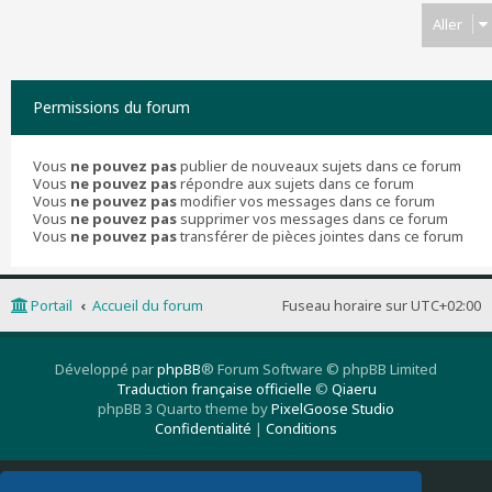
Aller
Permissions du forum
Vous
ne pouvez pas
publier de nouveaux sujets dans ce forum
Vous
ne pouvez pas
répondre aux sujets dans ce forum
Vous
ne pouvez pas
modifier vos messages dans ce forum
Vous
ne pouvez pas
supprimer vos messages dans ce forum
Vous
ne pouvez pas
transférer de pièces jointes dans ce forum
Portail
Accueil du forum
Fuseau horaire sur
UTC+02:00
Développé par
phpBB
® Forum Software © phpBB Limited
Traduction française officielle
©
Qiaeru
phpBB 3 Quarto theme by
PixelGoose Studio
Confidentialité
|
Conditions
Supprimer les cookies
Nous contacter