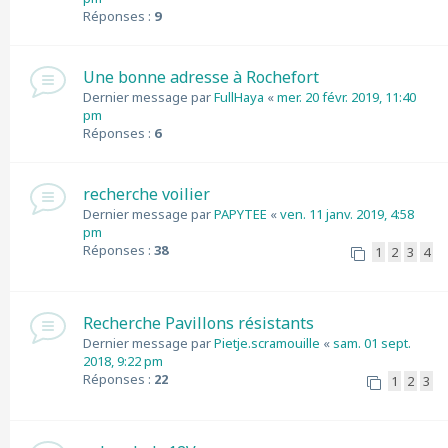
Réponses :
9
Une bonne adresse à Rochefort
Dernier message par
FullHaya
«
mer. 20 févr. 2019, 11:40
pm
Réponses :
6
recherche voilier
Dernier message par
PAPYTEE
«
ven. 11 janv. 2019, 4:58
pm
Réponses :
38
1
2
3
4
Recherche Pavillons résistants
Dernier message par
Pietje.scramouille
«
sam. 01 sept.
2018, 9:22 pm
Réponses :
22
1
2
3