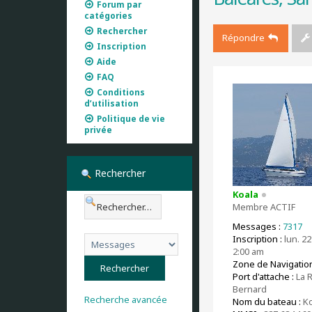
Forum par
catégories
Rechercher
Répondre
Inscription
Aide
FAQ
Conditions
d’utilisation
Politique de vie
privée
Rechercher
Koala
Membre ACTIF
Messages :
7317
Inscription :
lun. 22
2:00 am
Zone de Navigation
Port d'attache :
La 
Bernard
Recherche avancée
Nom du bateau :
Ko