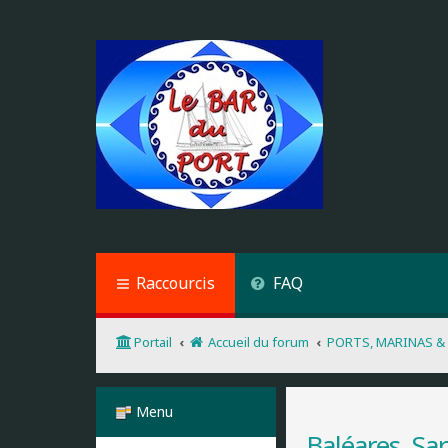
Raccourcis
FAQ
Portail
Accueil du forum
PORTS, MARINAS &
Menu
Baléares, Sar