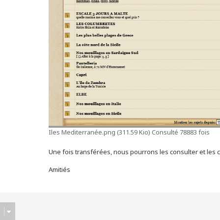
Iles Mediterranée.png (311.59 Kio) Consulté 78883 fois
Une fois transférées, nous pourrons les consulter et les 
Amitiés