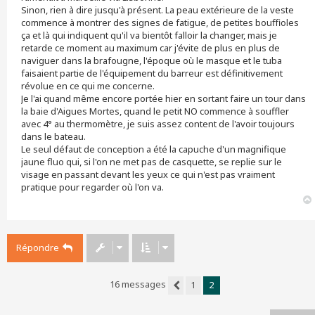
Sinon, rien à dire jusqu'à présent. La peau extérieure de la veste
commence à montrer des signes de fatigue, de petites bouffioles
ça et là qui indiquent qu'il va bientôt falloir la changer, mais je
retarde ce moment au maximum car j'évite de plus en plus de
naviguer dans la brafougne, l'époque où le masque et le tuba
faisaient partie de l'équipement du barreur est définitivement
révolue en ce qui me concerne.
Je l'ai quand même encore portée hier en sortant faire un tour dans
la baie d'Aigues Mortes, quand le petit NO commence à souffler
avec 4° au thermomètre, je suis assez content de l'avoir toujours
dans le bateau.
Le seul défaut de conception a été la capuche d'un magnifique
jaune fluo qui, si l'on ne met pas de casquette, se replie sur le
visage en passant devant les yeux ce qui n'est pas vraiment
pratique pour regarder où l'on va.
Répondre
16 messages
1
2
Précédent