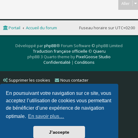
Aller
Portail
Accueil du forum
Fuseau horaire sur
UTC+02:00
Développé par
phpBB
® Forum Software © phpBB Limited
Traduction française officielle
©
Qiaeru
phpBB 3 Quarto theme by
PixelGoose Studio
Confidentialité
|
Conditions
Supprimer les cookies
Nous contacter
En poursuivant votre navigation sur ce site, vous
acceptez l’utilisation de cookies vous permettant
de bénéficier d’une expérience de navigation
optimale.
En savoir plus…
J’accepte