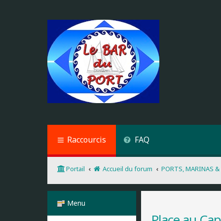
Raccourcis
FAQ
Portail
Accueil du forum
PORTS, MARINAS &
Menu
Place au Ca