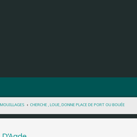
 MOUILLAGES
CHERCHE , LOUE, DONNE PLACE DE PORT OU BOUÉE
p D’Agde