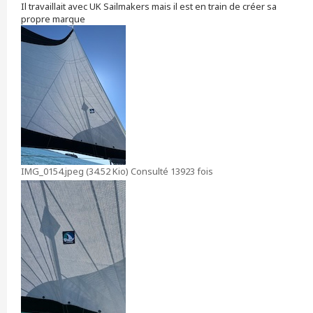
Il travaillait avec UK Sailmakers mais il est en train de créer sa
propre marque
IMG_0154.jpeg (34.52 Kio) Consulté 13923 fois