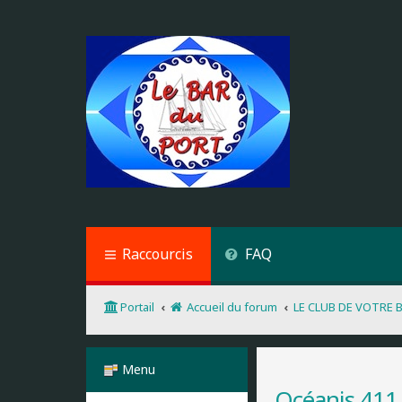
Raccourcis
FAQ
Portail
Accueil du forum
LE CLUB DE VOTRE 
Menu
Océanis 411