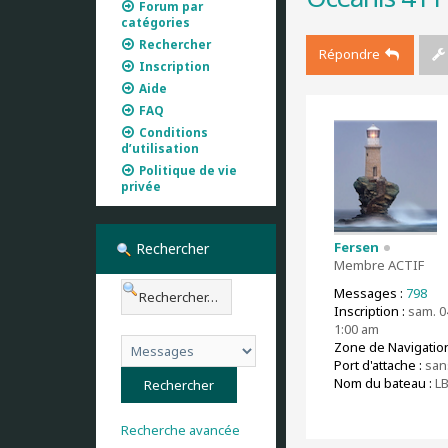
Forum par
catégories
Rechercher
Répondre
Inscription
Aide
FAQ
Conditions
d’utilisation
Politique de vie
privée
Fersen
Rechercher
Membre ACTIF
Messages :
798
Inscription :
sam. 04
1:00 am
Zone de Navigation
Port d'attache :
san
Nom du bateau :
L
Recherche avancée